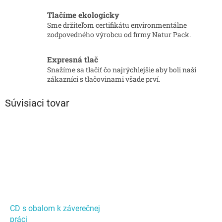
Tlačíme ekologicky
Sme držiteľom certifikátu environmentálne
zodpovedného výrobcu od firmy Natur Pack.
Expresná tlač
Snažíme sa tlačiť čo najrýchlejšie aby boli naši
zákazníci s tlačovinami všade prví.
Súvisiaci tovar
CD s obalom k záverečnej
práci