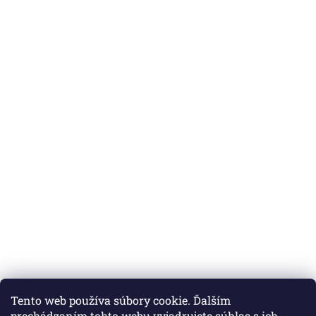
Tento web používa súbory cookie. Ďalším
prechádzaním tohto webu vyjadrujete súhlas s ich