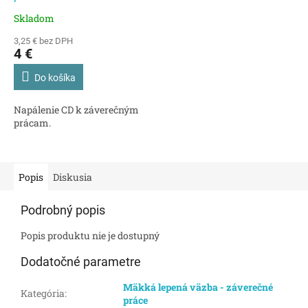
Skladom
3,25 € bez DPH
4 €
Do košíka
Napálenie CD k záverečným
prácam.
Popis
Diskusia
Podrobný popis
Popis produktu nie je dostupný
Dodatočné parametre
Mäkká lepená väzba - záverečné
Kategória
:
práce