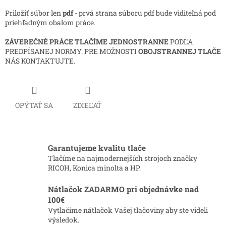
Priložiť súbor len
pdf
- prvá strana súboru pdf bude viditeľná pod
priehľadným obalom práce.
ZÁVEREČNÉ PRÁCE TLAČÍME
JEDNOSTRANNE
PODĽA
PREDPÍSANEJ NORMY. PRE MOŽNOSTI
OBOJSTRANNEJ TLAČE
NÁS KONTAKTUJTE.
OPÝTAŤ SA
ZDIEĽAŤ
Garantujeme kvalitu tlače
Tlačíme na najmodernejších strojoch značky
RICOH, Konica minolta a HP.
Nátlačok ZADARMO pri objednávke nad
100€
Vytlačíme nátlačok Vašej tlačoviny aby ste videli
výsledok.